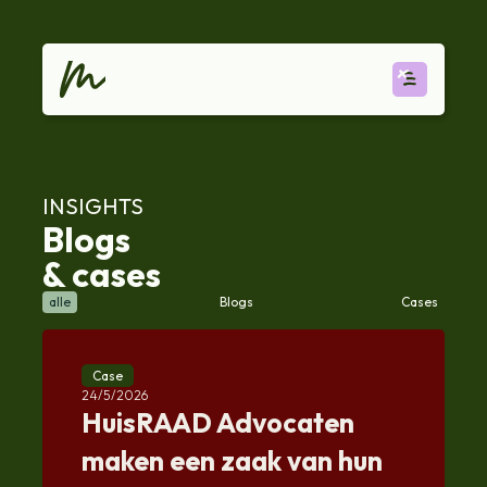
INSIGHTS
Blogs
& cases
alle
Blogs
Cases
Case
24/5/2026
HuisRAAD Advocaten
maken een zaak van hun