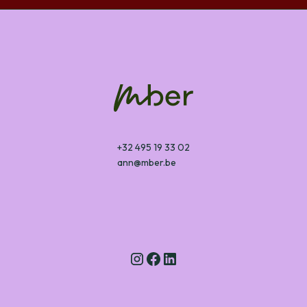
+32 495 19 33 02
ann@mber.be