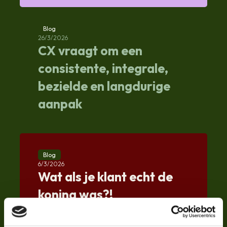
Blog
26/3/2026
CX vraagt om een
consistente, integrale,
bezielde en langdurige
aanpak
Blog
6/3/2026
Wat als je klant echt de
koning was?!