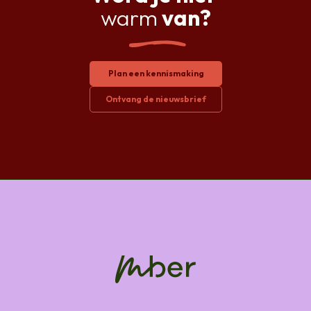
warm
van?
Plan een kennismaking
Ontvang de nieuwsbrief