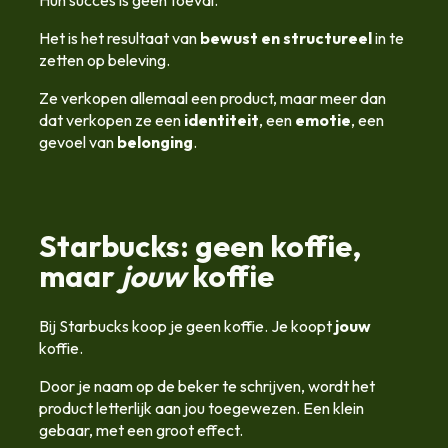
Hun succes is geen toeval.
Het is het resultaat van
bewust en structureel
in te
zetten op beleving.
Ze verkopen allemaal een product, maar meer dan
dat verkopen ze een
identiteit
, een
emotie
, een
gevoel van
belonging
.
Starbucks: geen koffie,
maar
jouw
koffie
Bij Starbucks koop je geen koffie. Je koopt
jouw
koffie.
Door je naam op de beker te schrijven, wordt het
product letterlijk aan jou toegewezen. Een klein
gebaar, met een groot effect.