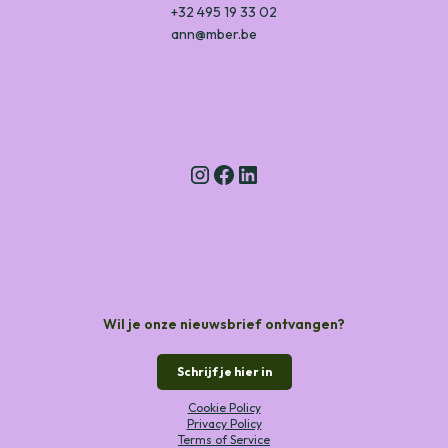
+32 495 19 33 02
ann@mber.be
Wil je onze nieuwsbrief ontvangen?
Schrijf je hier in
Cookie Policy
Privacy Policy
Terms of Service